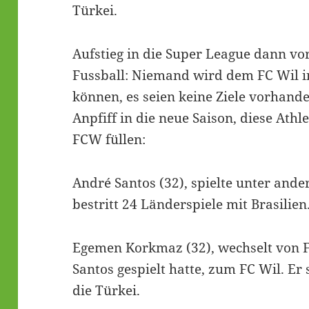
Türkei.
Aufstieg in die Super League dann vo
Fussball: Niemand wird dem FC Wil i
können, es seien keine Ziele vorhande
Anpfiff in die neue Saison, diese Ath
FCW füllen:
André Santos (32), spielte unter and
bestritt 24 Länderspiele mit Brasilien
Egemen Korkmaz (32), wechselt von F
Santos gespielt hatte, zum FC Wil. Er
die Türkei.