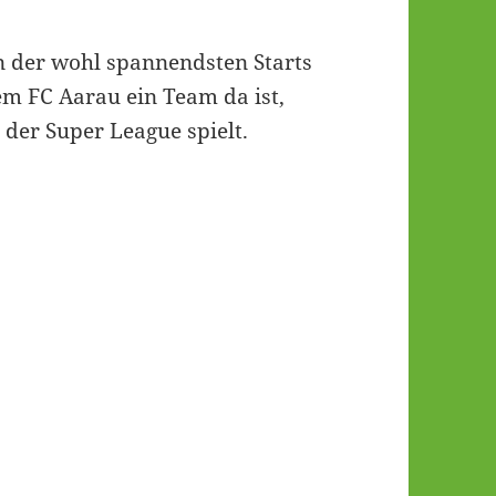
en der wohl spannendsten Starts
em FC Aarau ein Team da ist,
 der Super League spielt.