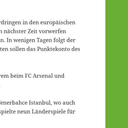
rdringen in den europäischen
n nächster Zeit vorwerfen
n. In wenigen Tagen folgt der
leten sollen das Punktekonto des
erem beim FC Arsenal und
.
enerbahce Istanbul, wo auch
 spielte neun Länderspiele für