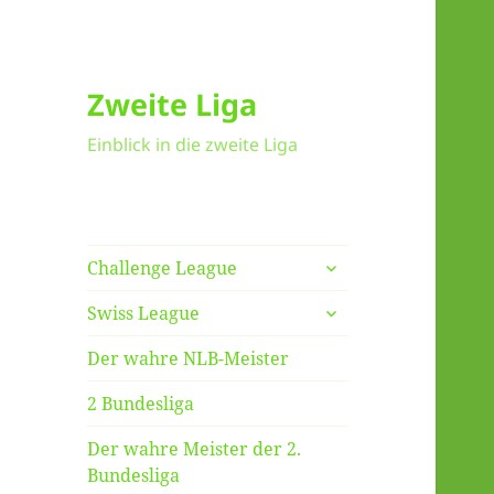
Zweite Liga
Einblick in die zweite Liga
untermenü
Challenge League
anzeigen
untermenü
Swiss League
anzeigen
Der wahre NLB-Meister
2 Bundesliga
Der wahre Meister der 2.
Bundesliga