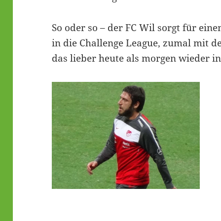
So oder so – der FC Wil sorgt für ein
in die Challenge League, zumal mit d
das lieber heute als morgen wieder in