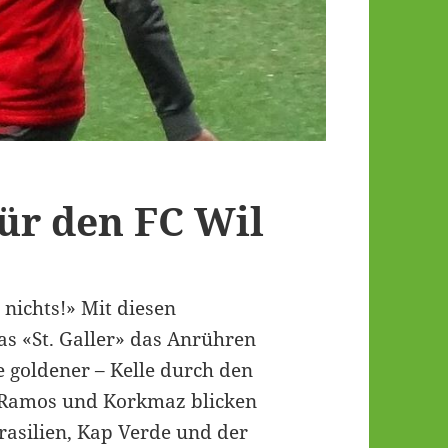
für den FC Wil
 nichts!» Mit diesen
s «St. Galler» das Anrühren
e goldener – Kelle durch den
, Ramos und Korkmaz blicken
rasilien, Kap Verde und der