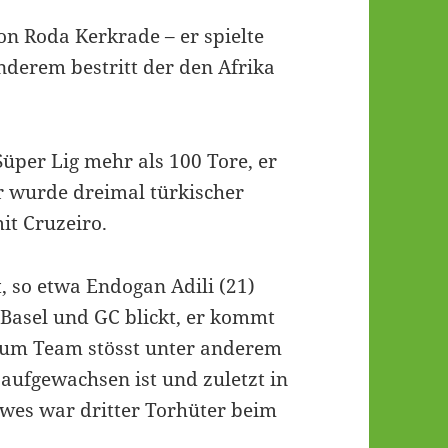
n Roda Kerkrade – er spielte
nderem bestritt der den Afrika
üper Lig mehr als 100 Tore, er
r wurde dreimal türkischer
it Cruzeiro.
 so etwa Endogan Adili (21)
 Basel und GC blickt, er kommt
 zum Team stösst unter anderem
 aufgewachsen ist und zuletzt in
ewes war dritter Torhüter beim