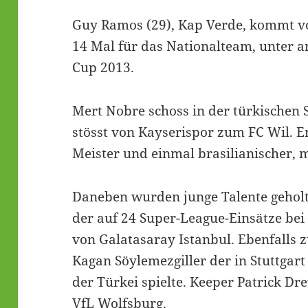
Guy Ramos (29), Kap Verde, kommt vo
14 Mal für das Nationalteam, unter a
Cup 2013.
Mert Nobre schoss in der türkischen S
stösst von Kayserispor zum FC Wil. E
Meister und einmal brasilianischer, m
Daneben wurden junge Talente geholt,
der auf 24 Super-League-Einsätze bei
von Galatasaray Istanbul. Ebenfalls
Kagan Söylemezgiller der in Stuttgart
der Türkei spielte. Keeper Patrick Dr
VfL Wolfsburg.