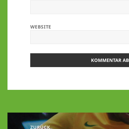
WEBSITE
Beitrags-
Navigation
ZURÜCK