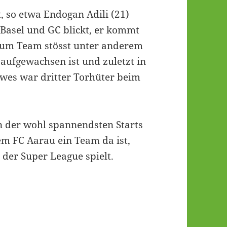
 so etwa Endogan Adili (21)
 Basel und GC blickt, er kommt
 zum Team stösst unter anderem
 aufgewachsen ist und zuletzt in
ewes war dritter Torhüter beim
en der wohl spannendsten Starts
em FC Aarau ein Team da ist,
 der Super League spielt.