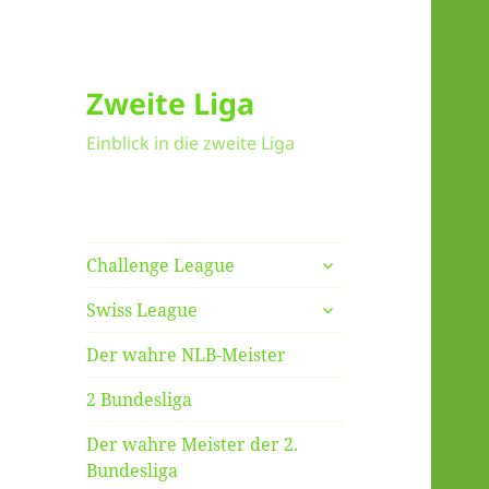
Zweite Liga
Einblick in die zweite Liga
untermenü
Challenge League
anzeigen
untermenü
Swiss League
anzeigen
Der wahre NLB-Meister
2 Bundesliga
Der wahre Meister der 2.
Bundesliga