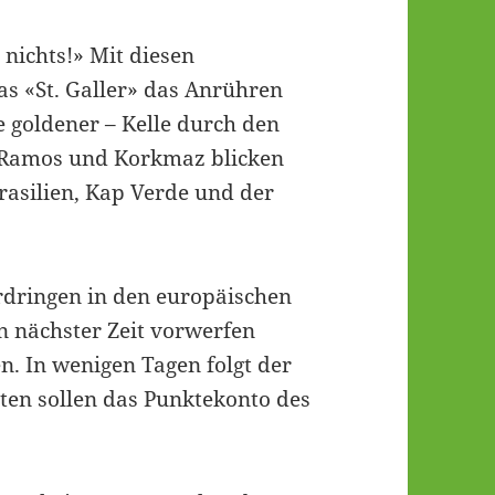
 nichts!» Mit diesen
s «St. Galler» das Anrühren
e goldener – Kelle durch den
, Ramos und Korkmaz blicken
rasilien, Kap Verde und der
rdringen in den europäischen
n nächster Zeit vorwerfen
n. In wenigen Tagen folgt der
leten sollen das Punktekonto des