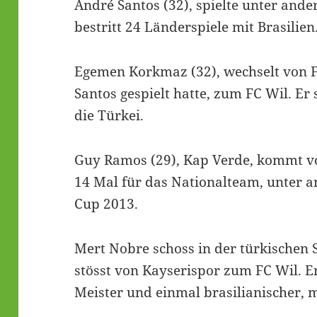
André Santos (32), spielte unter and
bestritt 24 Länderspiele mit Brasilien
Egemen Korkmaz (32), wechselt von F
Santos gespielt hatte, zum FC Wil. Er
die Türkei.
Guy Ramos (29), Kap Verde, kommt vo
14 Mal für das Nationalteam, unter a
Cup 2013.
Mert Nobre schoss in der türkischen S
stösst von Kayserispor zum FC Wil. E
Meister und einmal brasilianischer, m