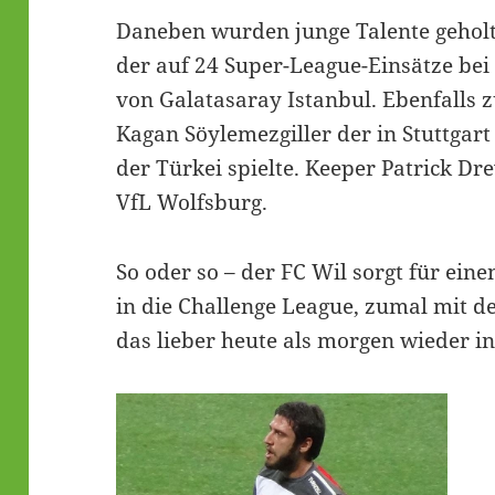
Daneben wurden junge Talente geholt,
der auf 24 Super-League-Einsätze bei
von Galatasaray Istanbul. Ebenfalls
Kagan Söylemezgiller der in Stuttgart
der Türkei spielte. Keeper Patrick Dr
VfL Wolfsburg.
So oder so – der FC Wil sorgt für ein
in die Challenge League, zumal mit d
das lieber heute als morgen wieder in