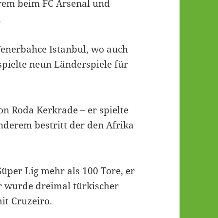
erem beim FC Arsenal und
.
enerbahce Istanbul, wo auch
 spielte neun Länderspiele für
n Roda Kerkrade – er spielte
nderem bestritt der den Afrika
üper Lig mehr als 100 Tore, er
r wurde dreimal türkischer
it Cruzeiro.