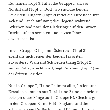
Rumänien (Topf 3) führt die Gruppe F an, vor
Nordirland (Topf 5). Doch wo sind die beiden
Favoriten? Ungarn (Topf 2) rettet die Ehre noch mit
Ach und Krach auf Rang drei liegend während
Griechenland nach der Niederlage auf den Färöer
Inseln auf den sechsten und letzten Platz
abgerutscht ist.
In der Gruppe G liegt mit Österreich (Topf 3)
ebenfalls nicht einer der beiden Favoriten
zuvorderst. Während Schweden (Rang 2/Topf 2)
seiner Rolle gerecht wird, liegt Russland (Topf 1) auf
der dritten Position.
Nur in Gruppe E, H und I stimmt alles, Italien und
Kroatien stammen aus Topf 1 und 2 und die beiden
belegen diese Ränge auch (Gruppe H). Gleiches gilt
in den Gruppen E und H für England und die
Schweiz sowie für Portugal und Dänemark – dies