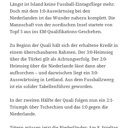
Längst ist Island keine Fussball-Eintagsfliege mehr.
Doch mit dem 1:0-Auswärtssieg bei den
Niederlanden ist das Wunder nahezu komplett. Die
Mannschaft von der nordischen Insel startete von
Topf 5 aus ins EM-Qualifikations-Geschehen.
Zu Beginn der Quali hält sich der erhaltene Kredit in
einem überschaubaren Rahmen. Der 3:0-Heimsieg
über die Türkei gilt als Achtungserfolg. Der 2:0-
Heimsieg über die Niederlande lässt dann aber
aufhorchen – und dazwischen liegt ein 3:0-
Ausswärtssieg in Lettland. Aus dem Fussballzwerg
ist ein solider Tabellenführer geworden.
In der zweiten Hälfte der Quali folgen nun ein 2:1-
Triumph über Tschechien und das 1:0 gegen die
Niederlande.
Zittern müssen jetzt die Niederländer: Am 8. Spieltag