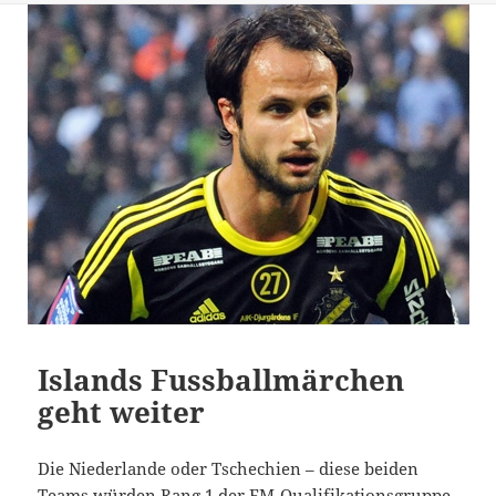
Islands Fussballmärchen
geht weiter
Die Niederlande oder Tschechien – diese beiden
Teams würden Rang 1 der EM-Qualifikationsgruppe