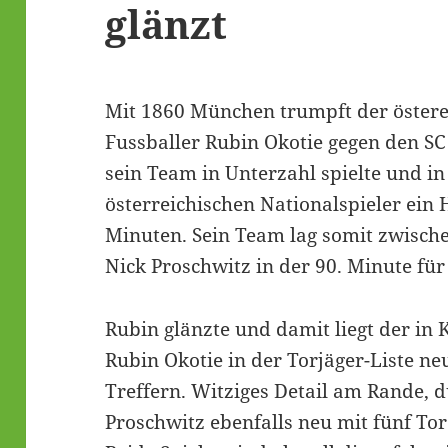
glänzt
Mit 1860 München trumpft der östere
Fussballer Rubin Okotie gegen den S
sein Team in Unterzahl spielte und i
österreichischen Nationalspieler ein 
Minuten. Sein Team lag somit zwische
Nick Proschwitz in der 90. Minute fü
Rubin glänzte und damit liegt der in 
Rubin Okotie in der Torjäger-Liste ne
Treffern. Witziges Detail am Rande, d
Proschwitz ebenfalls neu mit fünf Tor