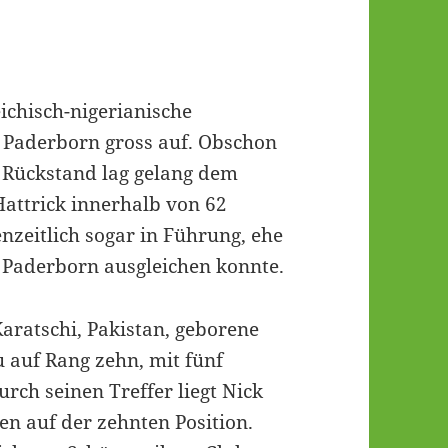
ichisch-nigerianische
C Paderborn gross auf. Obschon
n Rückstand lag gelang dem
Hattrick innerhalb von 62
nzeitlich sogar in Führung, ehe
r Paderborn ausgleichen konnte.
Karatschi, Pakistan, geborene
u auf Rang zehn, mit fünf
urch seinen Treffer liegt Nick
en auf der zehnten Position.