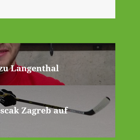
zu Langenthal
scak Zagreb auf