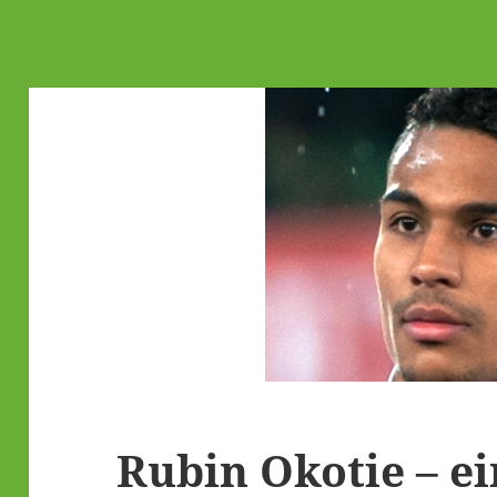
Rubin Okotie – ei