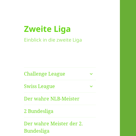
Zweite Liga
Einblick in die zweite Liga
untermenü
Challenge League
anzeigen
untermenü
Swiss League
anzeigen
Der wahre NLB-Meister
2 Bundesliga
Der wahre Meister der 2.
Bundesliga