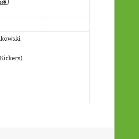
ikowski
Kickers)