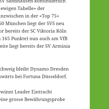
r SV Sandhausen kontinuierlich
«ewigen Tabelle» der
inzwischen in der «Top 75»
860 München liegt der SVS neu
 bereits der SC Viktoria Köln
u 165 Punkte) nun auch am VfB
eite liegt bereits der SV Arminia
schweig bleibt Dynamo Dresden
swärts bei Fortuna Düsseldorf.
ewinnt Leader Eintracht
eine grosse Bewährungsprobe