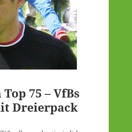
 Top 75 – VfBs
it Dreierpack