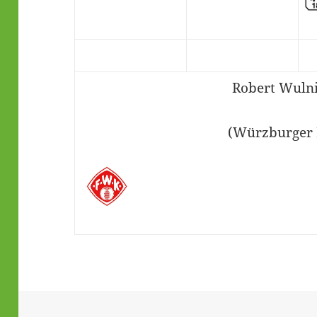
Robert Wuln
(Würzburger 