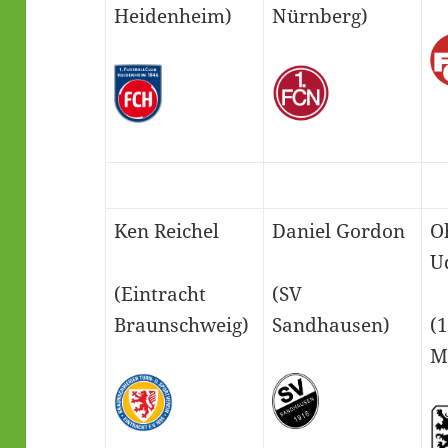
Heidenheim)
Nürnberg)
Ken Reichel
Daniel Gordon
Oh
U
(Eintracht
(SV
Braunschweig)
Sandhausen)
(
M