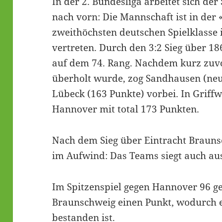
In der 2. Bundesliga arbeitet sich de
nach vorn: Die Mannschaft ist in der 
zweithöchsten deutschen Spielklasse 
vertreten. Durch den 3:2 Sieg über 1
auf dem 74. Rang. Nachdem kurz zuvor
überholt wurde, zog Sandhausen (ne
Lübeck (163 Punkte) vorbei. In Griffw
Hannover mit total 173 Punkten.
Nach dem Sieg über Eintracht Braun
im Aufwind: Das Teams siegt auch au
Im Spitzenspiel gegen Hannover 96 g
Braunschweig einen Punkt, wodurch 
bestanden ist.