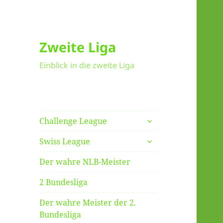
Zweite Liga
Einblick in die zweite Liga
untermenü
Challenge League
anzeigen
untermenü
Swiss League
anzeigen
Der wahre NLB-Meister
2 Bundesliga
Der wahre Meister der 2.
Bundesliga