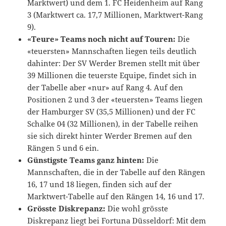
Marktwert) und dem 1. FC Heidenheim auf Rang
3 (Marktwert ca. 17,7 Millionen, Marktwert-Rang
9).
«Teure» Teams noch nicht auf Touren:
Die
«teuersten» Mannschaften liegen teils deutlich
dahinter: Der SV Werder Bremen stellt mit über
39 Millionen die teuerste Equipe, findet sich in
der Tabelle aber «nur» auf Rang 4. Auf den
Positionen 2 und 3 der «teuersten» Teams liegen
der Hamburger SV (35,5 Millionen) und der FC
Schalke 04 (32 Millionen), in der Tabelle reihen
sie sich direkt hinter Werder Bremen auf den
Rängen 5 und 6 ein.
Günstigste Teams ganz hinten:
Die
Mannschaften, die in der Tabelle auf den Rängen
16, 17 und 18 liegen, finden sich auf der
Marktwert-Tabelle auf den Rängen 14, 16 und 17.
Grösste Diskrepanz:
Die wohl grösste
Diskrepanz liegt bei Fortuna Düsseldorf: Mit dem