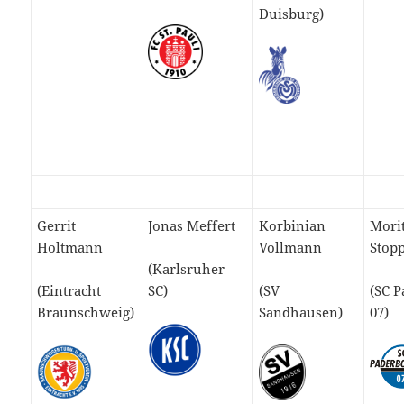
Duisburg)
Gerrit
Jonas Meffert
Korbinian
Mori
Holtmann
Vollmann
Stop
(Karlsruher
(Eintracht
SC)
(SV
(SC 
Braunschweig)
Sandhausen)
07)