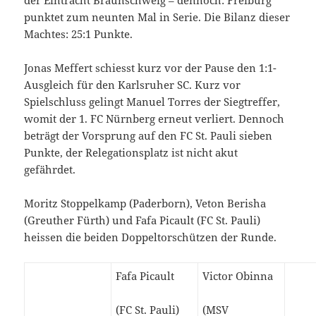
punktet zum neunten Mal in Serie. Die Bilanz dieser
Machtes: 25:1 Punkte.
Jonas Meffert schiesst kurz vor der Pause den 1:1-
Ausgleich für den Karlsruher SC. Kurz vor
Spielschluss gelingt Manuel Torres der Siegtreffer,
womit der 1. FC Nürnberg erneut verliert. Dennoch
beträgt der Vorsprung auf den FC St. Pauli sieben
Punkte, der Relegationsplatz ist nicht akut
gefährdet.
Moritz Stoppelkamp (Paderborn), Veton Berisha
(Greuther Fürth) und Fafa Picault (FC St. Pauli)
heissen die beiden Doppeltorschützen der Runde.
Fafa Picault
Victor Obinna
(FC St. Pauli)
(MSV