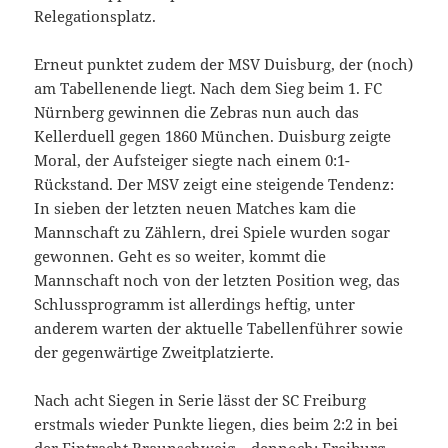
Relegationsplatz.
Erneut punktet zudem der MSV Duisburg, der (noch)
am Tabellenende liegt. Nach dem Sieg beim 1. FC
Nürnberg gewinnen die Zebras nun auch das
Kellerduell gegen 1860 München. Duisburg zeigte
Moral, der Aufsteiger siegte nach einem 0:1-
Rückstand. Der MSV zeigt eine steigende Tendenz:
In sieben der letzten neuen Matches kam die
Mannschaft zu Zählern, drei Spiele wurden sogar
gewonnen. Geht es so weiter, kommt die
Mannschaft noch von der letzten Position weg, das
Schlussprogramm ist allerdings heftig, unter
anderem warten der aktuelle Tabellenführer sowie
der gegenwärtige Zweitplatzierte.
Nach acht Siegen in Serie lässt der SC Freiburg
erstmals wieder Punkte liegen, dies beim 2:2 in bei
der Eintracht Braunschweig – dennoch: Freiburg