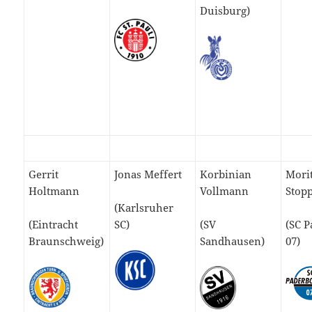
Duisburg)
Gerrit
Jonas Meffert
Korbinian
Mori
Holtmann
Vollmann
Stop
(Karlsruher
(Eintracht
SC)
(SV
(SC 
Braunschweig)
Sandhausen)
07)