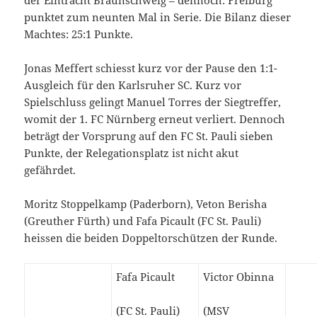
punktet zum neunten Mal in Serie. Die Bilanz dieser
Machtes: 25:1 Punkte.
Jonas Meffert schiesst kurz vor der Pause den 1:1-
Ausgleich für den Karlsruher SC. Kurz vor
Spielschluss gelingt Manuel Torres der Siegtreffer,
womit der 1. FC Nürnberg erneut verliert. Dennoch
beträgt der Vorsprung auf den FC St. Pauli sieben
Punkte, der Relegationsplatz ist nicht akut
gefährdet.
Moritz Stoppelkamp (Paderborn), Veton Berisha
(Greuther Fürth) und Fafa Picault (FC St. Pauli)
heissen die beiden Doppeltorschützen der Runde.
Fafa Picault
Victor Obinna
(FC St. Pauli)
(MSV