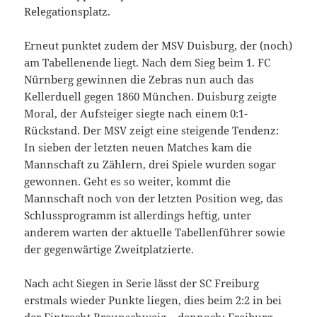
Relegationsplatz.
Erneut punktet zudem der MSV Duisburg, der (noch)
am Tabellenende liegt. Nach dem Sieg beim 1. FC
Nürnberg gewinnen die Zebras nun auch das
Kellerduell gegen 1860 München. Duisburg zeigte
Moral, der Aufsteiger siegte nach einem 0:1-
Rückstand. Der MSV zeigt eine steigende Tendenz:
In sieben der letzten neuen Matches kam die
Mannschaft zu Zählern, drei Spiele wurden sogar
gewonnen. Geht es so weiter, kommt die
Mannschaft noch von der letzten Position weg, das
Schlussprogramm ist allerdings heftig, unter
anderem warten der aktuelle Tabellenführer sowie
der gegenwärtige Zweitplatzierte.
Nach acht Siegen in Serie lässt der SC Freiburg
erstmals wieder Punkte liegen, dies beim 2:2 in bei
der Eintracht Braunschweig – dennoch: Freiburg