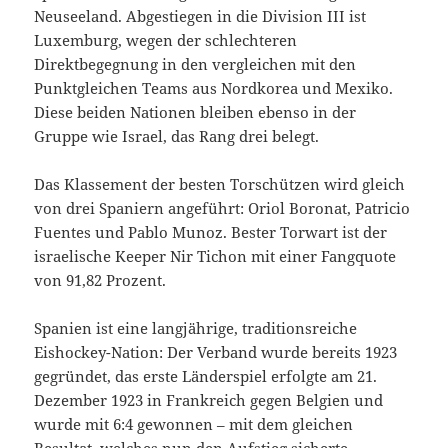
Neuseeland. Abgestiegen in die Division III ist
Luxemburg, wegen der schlechteren
Direktbegegnung in den vergleichen mit den
Punktgleichen Teams aus Nordkorea und Mexiko.
Diese beiden Nationen bleiben ebenso in der
Gruppe wie Israel, das Rang drei belegt.
Das Klassement der besten Torschützen wird gleich
von drei Spaniern angeführt: Oriol Boronat, Patricio
Fuentes und Pablo Munoz. Bester Torwart ist der
israelische Keeper Nir Tichon mit einer Fangquote
von 91,82 Prozent.
Spanien ist eine langjährige, traditionsreiche
Eishockey-Nation: Der Verband wurde bereits 1923
gegründet, das erste Länderspiel erfolgte am 21.
Dezember 1923 in Frankreich gegen Belgien und
wurde mit 6:4 gewonnen – mit dem gleichen
Resultat, welches nun den Aufstieg sicherte.