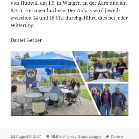
von Huttwil, am 1.9. in Wangen an der Aare und am
8.9. in Herzogenbuchsee. Der Anlass wird jeweils
zwischen 14 und 16 Uhr durchgeführt, dies bei jeder
Witterung.
Daniel Gerber
Veröffentlicht
Kategorien
Schlagwörter
August 9, 2021
NLB Eishockey
,
Swiss League
Denise