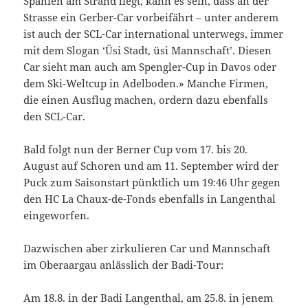
Spanien am Strand liegt, kann es sein, dass an der
Strasse ein Gerber-Car vorbeifährt – unter anderem
ist auch der SCL-Car international unterwegs, immer
mit dem Slogan ‘Üsi Stadt, üsi Mannschaft’. Diesen
Car sieht man auch am Spengler-Cup in Davos oder
dem Ski-Weltcup in Adelboden.» Manche Firmen,
die einen Ausflug machen, ordern dazu ebenfalls
den SCL-Car.
Bald folgt nun der Berner Cup vom 17. bis 20.
August auf Schoren und am 11. September wird der
Puck zum Saisonstart pünktlich um 19:46 Uhr gegen
den HC La Chaux-de-Fonds ebenfalls in Langenthal
eingeworfen.
Dazwischen aber zirkulieren Car und Mannschaft
im Oberaargau anlässlich der Badi-Tour:
Am 18.8. in der Badi Langenthal, am 25.8. in jenem