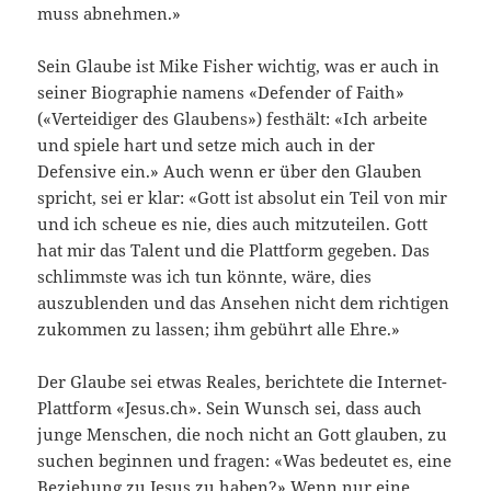
muss abnehmen.»
Sein Glaube ist Mike Fisher wichtig, was er auch in
seiner Biographie namens «Defender of Faith»
(«Verteidiger des Glaubens») festhält: «Ich arbeite
und spiele hart und setze mich auch in der
Defensive ein.» Auch wenn er über den Glauben
spricht, sei er klar: «Gott ist absolut ein Teil von mir
und ich scheue es nie, dies auch mitzuteilen. Gott
hat mir das Talent und die Plattform gegeben. Das
schlimmste was ich tun könnte, wäre, dies
auszublenden und das Ansehen nicht dem richtigen
zukommen zu lassen; ihm gebührt alle Ehre.»
Der Glaube sei etwas Reales, berichtete die Internet-
Plattform «Jesus.ch». Sein Wunsch sei, dass auch
junge Menschen, die noch nicht an Gott glauben, zu
suchen beginnen und fragen: «Was bedeutet es, eine
Beziehung zu Jesus zu haben?» Wenn nur eine