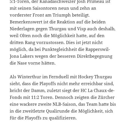
5:1-Toren, der Kanadaschweizer Josh Primeau ist
mit seinen Saisontoren neun und zehn an
vorderster Front am Triumph beteiligt.
Bemerkenswert ist die Reaktion auf die beiden
Niederlagen gegen Thurgau und Visp auch deshalb,
weil Olten noch die Möglichkeit hatte, auf den
dritten Rang vorzustossen. Dies ist jetzt nicht
möglich, da bei Punktegleichheit die Rapperswil-
Jona Lakers wegen der besseren Direktbegegnung
die Nase vorne hätten.
Als Winterthur im Fernduell mit Hockey Thurgau
sieht, dass die Playoffs nicht mehr erreichbar sind,
bricht der Damm, zuletzt siegt der HC La Chaux-de-
Fonds mit 11:2 Toren. Dennoch zeigten die Zürcher
eine wackere zweite NLB-Saison, das Team hatte bis
in die zweitletzte Qualirunde die Möglichkeit, sich
für die Playoffs zu qualifizieren.