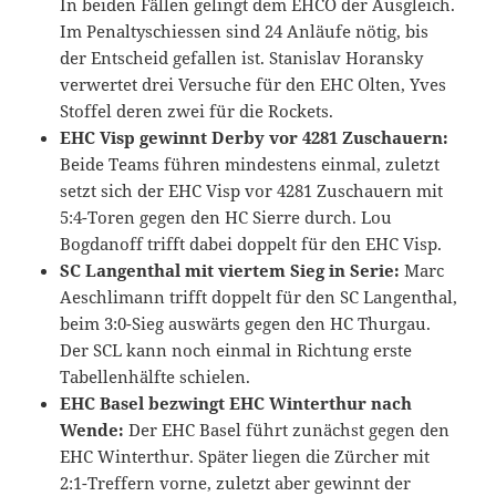
In beiden Fällen gelingt dem EHCO der Ausgleich.
Im Penaltyschiessen sind 24 Anläufe nötig, bis
der Entscheid gefallen ist. Stanislav Horansky
verwertet drei Versuche für den EHC Olten, Yves
Stoffel deren zwei für die Rockets.
EHC Visp gewinnt Derby vor 4281 Zuschauern:
Beide Teams führen mindestens einmal, zuletzt
setzt sich der EHC Visp vor 4281 Zuschauern mit
5:4-Toren gegen den HC Sierre durch. Lou
Bogdanoff trifft dabei doppelt für den EHC Visp.
SC Langenthal mit viertem Sieg in Serie:
Marc
Aeschlimann trifft doppelt für den SC Langenthal,
beim 3:0-Sieg auswärts gegen den HC Thurgau.
Der SCL kann noch einmal in Richtung erste
Tabellenhälfte schielen.
EHC Basel bezwingt EHC Winterthur nach
Wende:
Der EHC Basel führt zunächst gegen den
EHC Winterthur. Später liegen die Zürcher mit
2:1-Treffern vorne, zuletzt aber gewinnt der