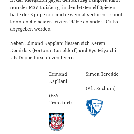
In der Relegation gegen den Abstieg kämpfen kann
nun der MSV Duisburg, in den letzten elf Spielen
hatte die Equipe nur noch zweimal verloren – somit
konnten die beiden letzten Plätze an andere Clubs
abgegeben werden.
Neben Edmond Kapplani liessen sich Kerem
Demirbay (Fortuna Düsseldorf) und Ryo Miyaichi
als Doppeltorschützen feiern.
Edmond
Simon Terodde
Kapllani
(VfL Bochum)
(FSV
Frankfurt)