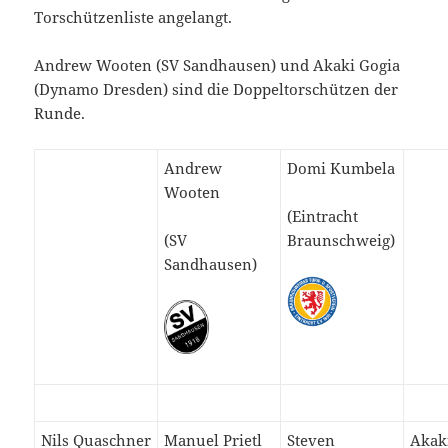
Torschützenliste angelangt.
Andrew Wooten (SV Sandhausen) und Akaki Gogia
(Dynamo Dresden) sind die Doppeltorschützen der
Runde.
Andrew
Domi Kumbela
Wooten
(Eintracht
(SV
Braunschweig)
Sandhausen)
Nils Quaschner
Manuel Prietl
Steven
Akak