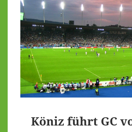
Köniz führt GC v