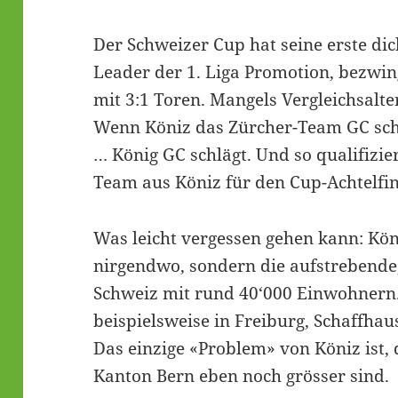
Der Schweizer Cup hat seine erste di
Leader der 1. Liga Promotion, bezwi
mit 3:1 Toren. Mangels Vergleichsalter
Wenn Köniz das Zürcher-Team GC schl
… König GC schlägt. Und so qualifizie
Team aus Köniz für den Cup-Achtelfin
Was leicht vergessen gehen kann: Kön
nirgendwo, sondern die aufstrebende,
Schweiz mit rund 40‘000 Einwohnern
beispielsweise in Freiburg, Schaffha
Das einzige «Problem» von Köniz ist,
Kanton Bern eben noch grösser sind.