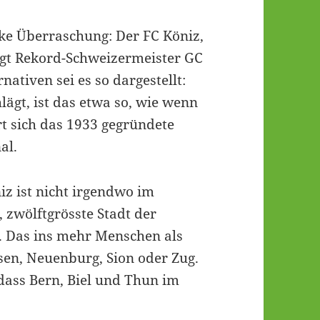
cke Überraschung: Der FC Köniz,
ngt Rekord-Schweizermeister GC
nativen sei es so dargestellt:
ägt, ist das etwa so, wie wenn
rt sich das 1933 gegründete
al.
iz ist nicht irgendwo im
 zwölftgrösste Stadt der
. Das ins mehr Menschen als
usen, Neuenburg, Sion oder Zug.
 dass Bern, Biel und Thun im