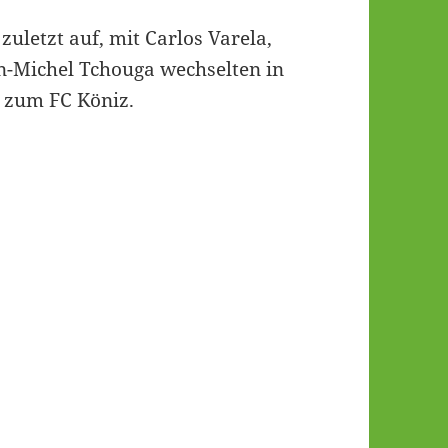
zuletzt auf, mit Carlos Varela,
an-Michel Tchouga wechselten in
n zum FC Köniz.