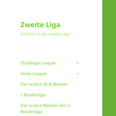
Zweite Liga
Einblick in die zweite Liga
untermenü
Challenge League
anzeigen
untermenü
Swiss League
anzeigen
Der wahre NLB-Meister
2 Bundesliga
Der wahre Meister der 2.
Bundesliga