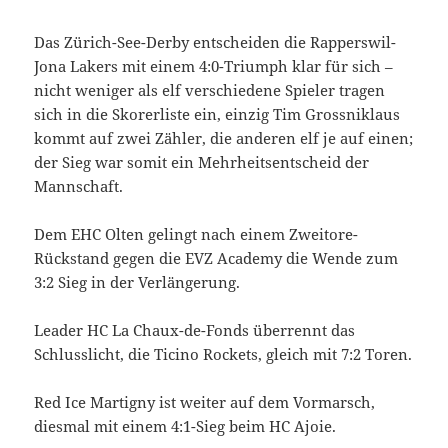
Das Zürich-See-Derby entscheiden die Rapperswil-
Jona Lakers mit einem 4:0-Triumph klar für sich –
nicht weniger als elf verschiedene Spieler tragen
sich in die Skorerliste ein, einzig Tim Grossniklaus
kommt auf zwei Zähler, die anderen elf je auf einen;
der Sieg war somit ein Mehrheitsentscheid der
Mannschaft.
Dem EHC Olten gelingt nach einem Zweitore-
Rückstand gegen die EVZ Academy die Wende zum
3:2 Sieg in der Verlängerung.
Leader HC La Chaux-de-Fonds überrennt das
Schlusslicht, die Ticino Rockets, gleich mit 7:2 Toren.
Red Ice Martigny ist weiter auf dem Vormarsch,
diesmal mit einem 4:1-Sieg beim HC Ajoie.