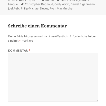
am
Schlagwörter
League
Christopher Bagnoud
,
Cody Wydo
,
Daniel Eigenmann
,
Joel Aebi
,
Philip-Michael Devos
,
Ryan MacMurchy
Schreibe einen Kommentar
Deine E-Mail-Adresse wird nicht veröffentlicht.
Erforderliche Felder
sind mit
*
markiert
KOMMENTAR
*