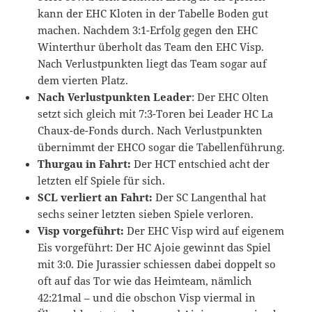
kann der EHC Kloten in der Tabelle Boden gut
machen. Nachdem 3:1-Erfolg gegen den EHC
Winterthur überholt das Team den EHC Visp.
Nach Verlustpunkten liegt das Team sogar auf
dem vierten Platz.
Nach Verlustpunkten Leader
: Der EHC Olten
setzt sich gleich mit 7:3-Toren bei Leader HC La
Chaux-de-Fonds durch. Nach Verlustpunkten
übernimmt der EHCO sogar die Tabellenführung.
Thurgau in Fahrt:
Der HCT entschied acht der
letzten elf Spiele für sich.
SCL verliert an Fahrt:
Der SC Langenthal hat
sechs seiner letzten sieben Spiele verloren.
Visp vorgeführt:
Der EHC Visp wird auf eigenem
Eis vorgeführt: Der HC Ajoie gewinnt das Spiel
mit 3:0. Die Jurassier schiessen dabei doppelt so
oft auf das Tor wie das Heimteam, nämlich
42:21mal – und die obschon Visp viermal in