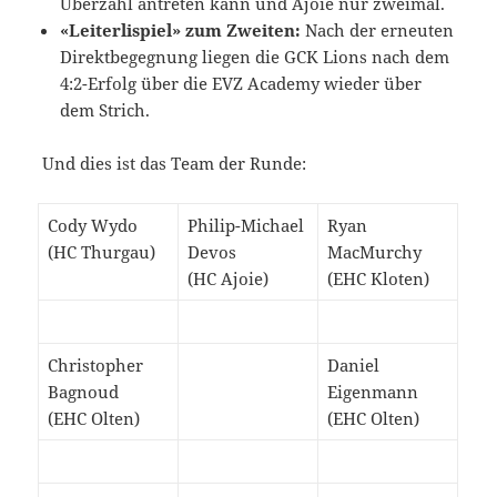
Überzahl antreten kann und Ajoie nur zweimal.
«Leiterlispiel» zum Zweiten:
Nach der erneuten
Direktbegegnung liegen die GCK Lions nach dem
4:2-Erfolg über die EVZ Academy wieder über
dem Strich.
Und dies ist das Team der Runde:
Cody Wydo
Philip-Michael
Ryan
(HC Thurgau)
Devos
MacMurchy
(HC Ajoie)
(EHC Kloten)
Christopher
Daniel
Bagnoud
Eigenmann
(EHC Olten)
(EHC Olten)