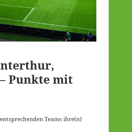
nterthur,
– Punkte mit
ie entsprechenden Teams ihre(n)