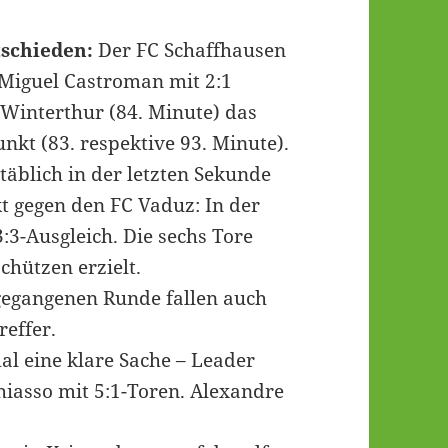
tschieden:
Der FC Schaffhausen
 Miguel Castroman mit 2:1
 Winterthur (84. Minute) das
nkt (83. respektive 93. Minute).
äblich in der letzten Sekunde
t gegen den FC Vaduz: In der
3:3-Ausgleich. Die sechs Tore
hützen erzielt.
gegangenen Runde fallen auch
reffer.
l eine klare Sache – Leader
hiasso mit 5:1-Toren. Alexandre