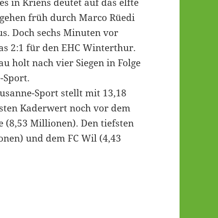
es in Kriens deutet auf das elfte
 gehen früh durch Marco Rüedi
us. Doch sechs Minuten vor
s 2:1 für den EHC Winterthur.
u holt nach vier Siegen in Folge
-Sport.
sanne-Sport stellt mit 13,18
hsten Kaderwert noch vor dem
 (8,53 Millionen). Den tiefsten
ionen) und dem FC Wil (4,43