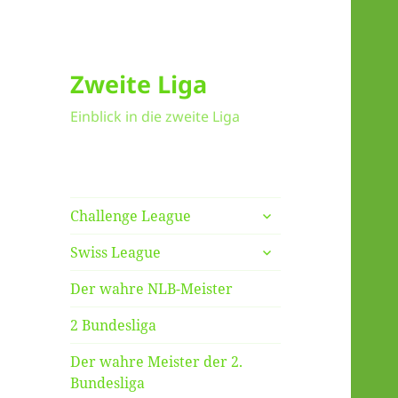
Zweite Liga
Einblick in die zweite Liga
untermenü
Challenge League
anzeigen
untermenü
Swiss League
anzeigen
Der wahre NLB-Meister
2 Bundesliga
Der wahre Meister der 2.
Bundesliga