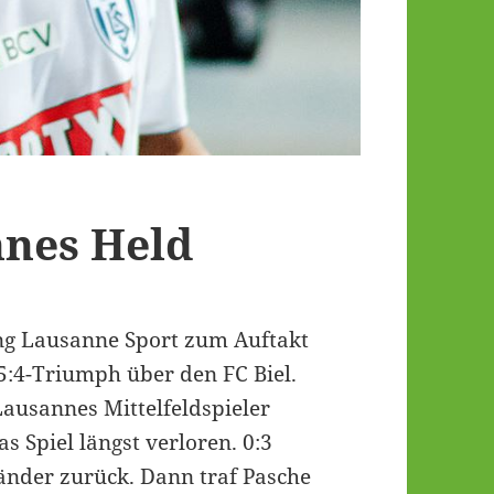
nnes Held
ang Lausanne Sport zum Auftakt
 5:4-Triumph über den FC Biel.
Lausannes Mittelfeldspieler
s Spiel längst verloren. 0:3
änder zurück. Dann traf Pasche