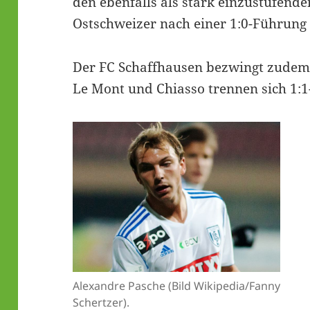
den ebenfalls als stark einzustufende
Ostschweizer nach einer 1:0-Führung 
Der FC Schaffhausen bezwingt zudem
Le Mont und Chiasso trennen sich 1:
Alexandre Pasche (Bild Wikipedia/Fanny
Schertzer).