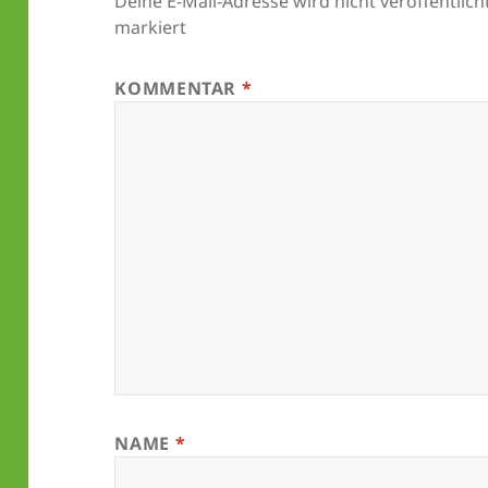
Deine E-Mail-Adresse wird nicht veröffentlicht
markiert
KOMMENTAR
*
NAME
*