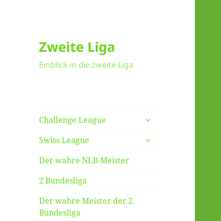
Zweite Liga
Einblick in die zweite Liga
untermenü
Challenge League
anzeigen
untermenü
Swiss League
anzeigen
Der wahre NLB-Meister
2 Bundesliga
Der wahre Meister der 2.
Bundesliga