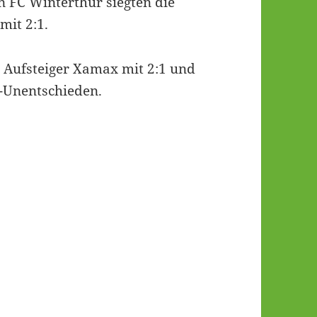
n FC Winterthur siegten die
mit 2:1.
 Aufsteiger Xamax mit 2:1 und
1-Unentschieden.