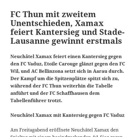
FC Thun mit zweitem
Unentschieden, Xamax
feiert Kantersieg und Stade-
Lausanne gewinnt erstmals
Neuchâtel Xamax feiert einen Kantersieg gegen
den FC Vaduz, Etoile Carouge glänzt gegen den FC
Wil, und AC Bellinzona setzt sich in Aarau durch.
Der Kampf um die Spitzenplätze spitzt sich zu,
während der FC Thun weiterhin die Tabelle
anführt und der FC Schaffhausen dem
Tabellenführer trotzt.
Neuchâtel Xamax mit Kantersieg gegen FC Vaduz
Am Freitagabend eröffnete Neuchâtel Xamax den
Spieltag mit einem beeindruckenden 4:1-Sieg gegen