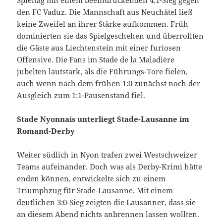
den FC Vaduz. Die Mannschaft aus Neuchâtel ließ
keine Zweifel an ihrer Stärke aufkommen. Früh
dominierten sie das Spielgeschehen und überrollten
die Gäste aus Liechtenstein mit einer furiosen
Offensive. Die Fans im Stade de la Maladière
jubelten lautstark, als die Führungs-Tore fielen,
auch wenn nach dem frühen 1:0 zunächst noch der
Ausgleich zum 1:1-Pausenstand fiel.
Stade Nyonnais unterliegt Stade-Lausanne im
Romand-Derby
Weiter südlich in Nyon trafen zwei Westschweizer
Teams aufeinander. Doch was als Derby-Krimi hätte
enden können, entwickelte sich zu einem
Triumphzug für Stade-Lausanne. Mit einem
deutlichen 3:0-Sieg zeigten die Lausanner, dass sie
an diesem Abend nichts anbrennen lassen wollten.