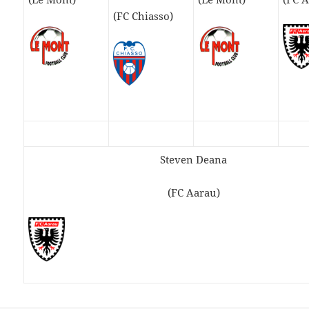
(FC Chiasso)
Steven Deana
(FC Aarau)