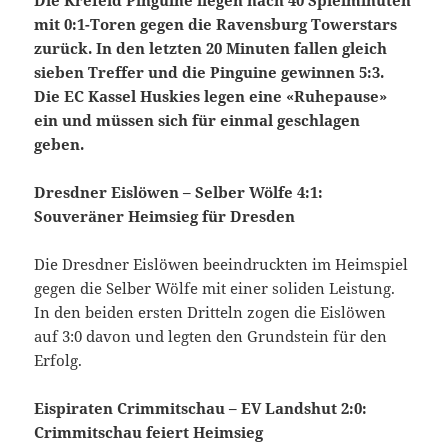
Die Krefeld Pinguine liegen nach 40 Spielminuten
mit 0:1-Toren gegen die Ravensburg Towerstars
zurück. In den letzten 20 Minuten fallen gleich
sieben Treffer und die Pinguine gewinnen 5:3.
Die EC Kassel Huskies legen eine «Ruhepause»
ein und müssen sich für einmal geschlagen
geben.
Dresdner Eislöwen – Selber Wölfe 4:1:
Souveräner Heimsieg für Dresden
Die Dresdner Eislöwen beeindruckten im Heimspiel
gegen die Selber Wölfe mit einer soliden Leistung.
In den beiden ersten Dritteln zogen die Eislöwen
auf 3:0 davon und legten den Grundstein für den
Erfolg.
Eispiraten Crimmitschau – EV Landshut 2:0:
Crimmitschau feiert Heimsieg