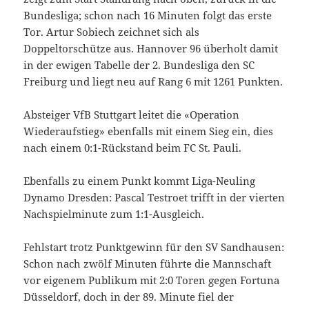
Bundesliga; schon nach 16 Minuten folgt das erste
Tor. Artur Sobiech zeichnet sich als
Doppeltorschütze aus. Hannover 96 überholt damit
in der ewigen Tabelle der 2. Bundesliga den SC
Freiburg und liegt neu auf Rang 6 mit 1261 Punkten.
Absteiger VfB Stuttgart leitet die «Operation
Wiederaufstieg» ebenfalls mit einem Sieg ein, dies
nach einem 0:1-Rückstand beim FC St. Pauli.
Ebenfalls zu einem Punkt kommt Liga-Neuling
Dynamo Dresden: Pascal Testroet trifft in der vierten
Nachspielminute zum 1:1-Ausgleich.
Fehlstart trotz Punktgewinn für den SV Sandhausen:
Schon nach zwölf Minuten führte die Mannschaft
vor eigenem Publikum mit 2:0 Toren gegen Fortuna
Düsseldorf, doch in der 89. Minute fiel der