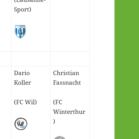
Sport)
Dario
Christian
Koller
Fassnacht
(FC Wil)
(FC
Winterthur
)