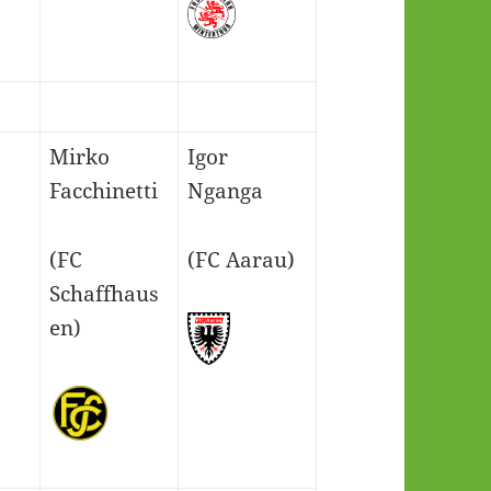
Mirko
Igor
Facchinetti
Nganga
(FC
(FC Aarau)
Schaffhaus
en)