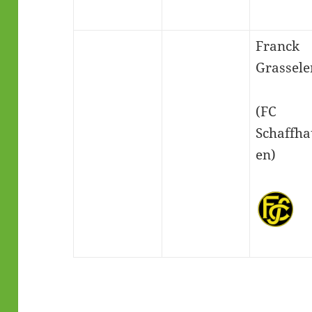
Franck
Grassele
(FC
Schaffha
en)