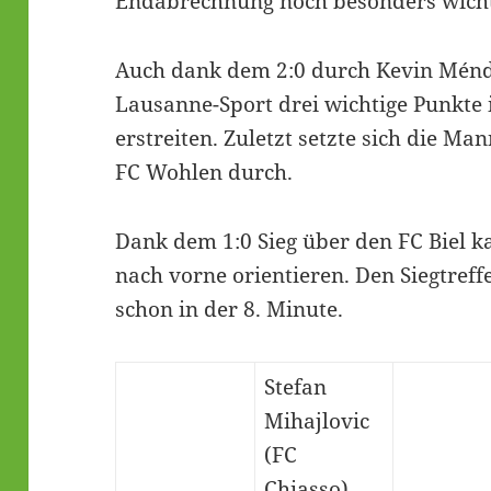
Endabrechnung noch besonders wicht
Auch dank dem 2:0 durch Kevin Ménde
Lausanne-Sport drei wichtige Punkte 
erstreiten. Zuletzt setzte sich die Ma
FC Wohlen durch.
Dank dem 1:0 Sieg über den FC Biel k
nach vorne orientieren. Den Siegtreffe
schon in der 8. Minute.
Stefan
Mihajlovic
(FC
Chiasso)