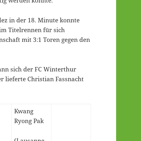
ig werden könnte.
z in der 18. Minute konnte
im Titelrennen für sich
nnschaft mit 3:1 Toren gegen den
ann sich der FC Winterthur
r lieferte Christian Fassnacht
Kwang
Ryong Pak
(Lausanne-