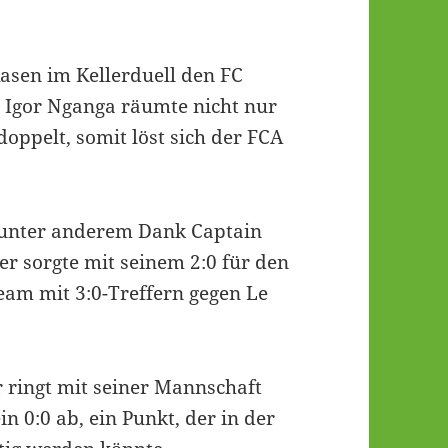
asen im Kellerduell den FC
r Igor Nganga räumte nicht nur
doppelt, somit löst sich der FCA
, unter anderem Dank Captain
r sorgte mit seinem 2:0 für den
Team mit 3:0-Treffern gegen Le
 ringt mit seiner Mannschaft
 0:0 ab, ein Punkt, der in der