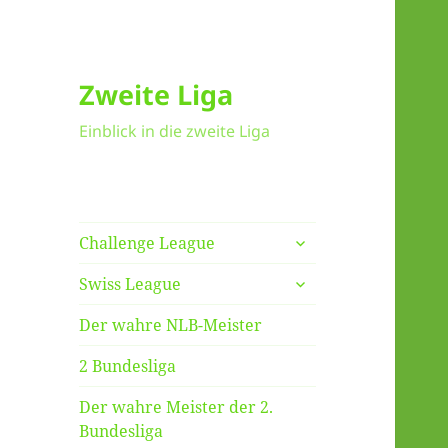
Zweite Liga
Einblick in die zweite Liga
untermenü
Challenge League
anzeigen
untermenü
Swiss League
anzeigen
Der wahre NLB-Meister
2 Bundesliga
Der wahre Meister der 2.
Bundesliga