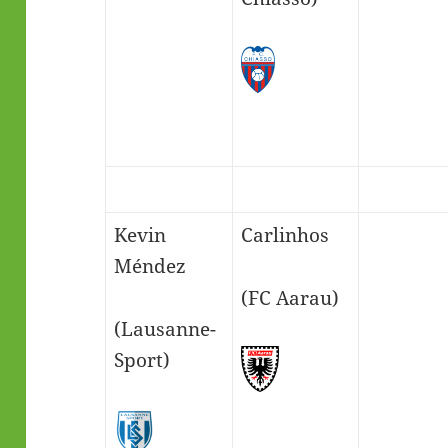
Kevin
Carlinhos
Méndez
(FC Aarau)
(Lausanne-
Sport)