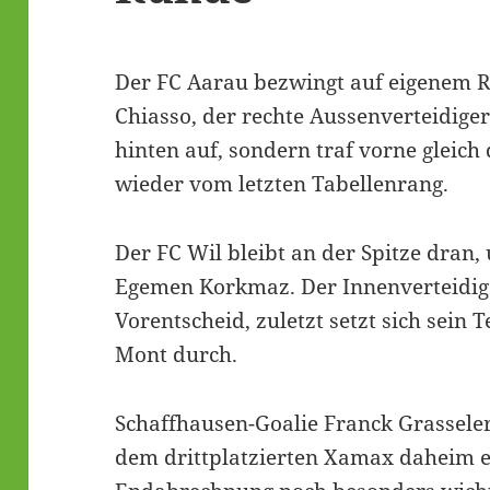
Der FC Aarau bezwingt auf eigenem R
Chiasso, der rechte Aussenverteidige
hinten auf, sondern traf vorne gleich 
wieder vom letzten Tabellenrang.
Der FC Wil bleibt an der Spitze dran
Egemen Korkmaz. Der Innenverteidige
Vorentscheid, zuletzt setzt sich sein 
Mont durch.
Schaffhausen-Goalie Franck Grasseler
dem drittplatzierten Xamax daheim ein