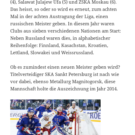
(4), Salawat Julajew Ufa (5) und ZSKA Moskau (6).
Das heisst, so oder so wird es erneut, zum achten
Mal in der achten Austragung der Liga, einen
russischen Meister geben. In diesem Jahr waren
Clubs aus sieben verschiedenen Nationen am Start:
Neben Russland waren dies, in alphabetischer
Reihenfolge: Finnland, Kasachstan, Kroatien,
Lettland, Slowakei und Weissrussland.
Ob es zumindest einen neuen Meister geben wird?
Titelverteidiger SKA Sankt Petersburg ist nach wie
vor dabei, ebenso Metallurg Magnitogorsk, diese
Mannschaft holte die Auszeichnung im Jahr 2014.