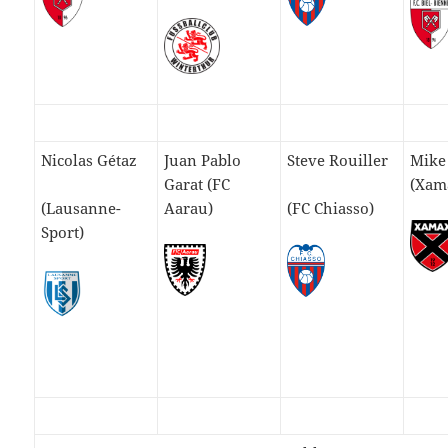
Nicolas Gétaz
Juan Pablo
Steve Rouiller
Mike
Garat (FC
(Xam
(Lausanne-
Aarau)
(FC Chiasso)
Sport)