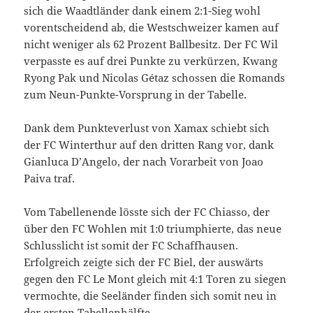
sich die Waadtländer dank einem 2:1-Sieg wohl
vorentscheidend ab, die Westschweizer kamen auf
nicht weniger als 62 Prozent Ballbesitz. Der FC Wil
verpasste es auf drei Punkte zu verkürzen, Kwang
Ryong Pak und Nicolas Gétaz schossen die Romands
zum Neun-Punkte-Vorsprung in der Tabelle.
Dank dem Punkteverlust von Xamax schiebt sich
der FC Winterthur auf den dritten Rang vor, dank
Gianluca D’Angelo, der nach Vorarbeit von Joao
Paiva traf.
Vom Tabellenende lösste sich der FC Chiasso, der
über den FC Wohlen mit 1:0 triumphierte, das neue
Schlusslicht ist somit der FC Schaffhausen.
Erfolgreich zeigte sich der FC Biel, der auswärts
gegen den FC Le Mont gleich mit 4:1 Toren zu siegen
vermochte, die Seeländer finden sich somit neu in
der ersten Tabellenhälfte.