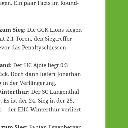
gen. Ein paar Facts im Round-
zum Sieg:
Die GCK Lions siegen
t 2:1-Toren, den Siegtreffer
evor das Penaltyschiessen
tand:
Der HC Ajoie liegt 0:3
ck. Doch dann liefert Jonathan
 in der Verlängerung.
interthur:
Der SC Langenthal
s ist der 24. Sieg in der 25.
 – der EHC Winterthur verliert
 zum Sieg:
Fabian Eggenberger