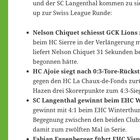
und der SC Langenthal kommen zu sie
up zur Swiss League Runde:
Nelson Chiquet schiesst GCK Lions 
beim HC Sierre in der Verlängerung mi
liefert Nelson Chiquet 31 Sekunden b
begonnen hätte.
HC Ajoie siegt nach 0:3-Tore-Rücks
gegen den HC La Chaux-de-Fonds zurü
Hazen drei Skorerpunkte zum 4:3-Sieg
SC Langenthal gewinnt beim EHC W
gewinnt mit 4:1 beim EHC Winterthur. E
Begegnung zwischen den beiden Clubs
damit zum zwölften Mal in Serie.
Fabian Eggenberger führt EHC Visp