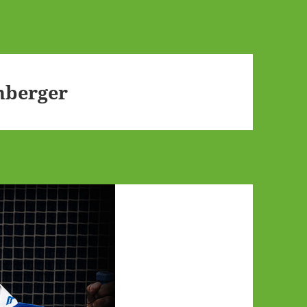
nberger