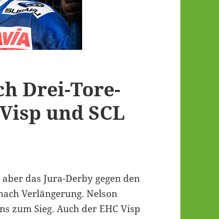
ch Drei-Tore-
Visp und SCL
t aber das Jura-Derby gegen den
nach Verlängerung. Nelson
ions zum Sieg. Auch der EHC Visp