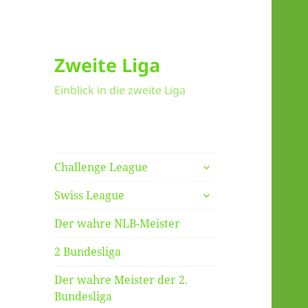
Zweite Liga
Einblick in die zweite Liga
untermenü
Challenge League
anzeigen
untermenü
Swiss League
anzeigen
Der wahre NLB-Meister
2 Bundesliga
Der wahre Meister der 2.
Bundesliga