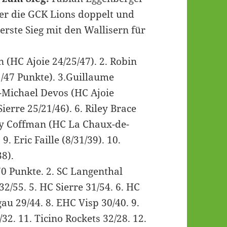
ber die GCK Lions doppelt und
r erste Sieg mit den Wallisern für
 (HC Ajoie 24/25/47). 2. Robin
 /47 Punkte). 3.Guillaume
ip-Michael Devos (HC Ajoie
erre 25/21/46). 6. Riley Brace
hy Coffman (HC La Chaux-de-
9. Eric Faille (8/31/39). 10.
8).
70 Punkte. 2. SC Langenthal
32/55. 5. HC Sierre 31/54. 6. HC
u 29/44. 8. EHC Visp 30/40. 9.
2. 11. Ticino Rockets 32/28. 12.