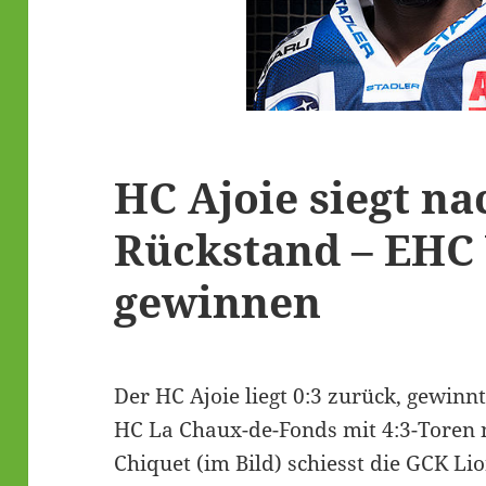
HC Ajoie siegt na
Rückstand – EHC 
gewinnen
Der HC Ajoie liegt 0:3 zurück, gewinn
HC La Chaux-de-Fonds mit 4:3-Toren 
Chiquet (im Bild) schiesst die GCK L