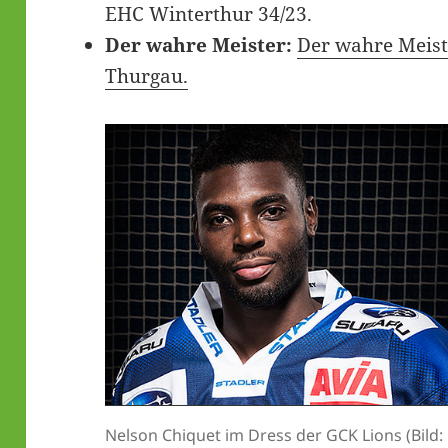
EHC Winterthur 34/23.
Der wahre Meister:
Der wahre Meist
Thurgau.
Nelson Chiquet im Dress der GCK Lions (Bild: