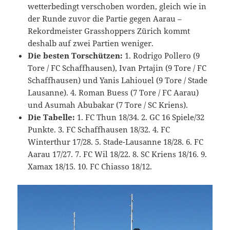
wetterbedingt verschoben worden, gleich wie in
der Runde zuvor die Partie gegen Aarau –
Rekordmeister Grasshoppers Zürich kommt
deshalb auf zwei Partien weniger.
Die besten Torschützen:
1. Rodrigo Pollero (9
Tore / FC Schaffhausen), Ivan Prtajin (9 Tore / FC
Schaffhausen) und Yanis Lahiouel (9 Tore / Stade
Lausanne). 4. Roman Buess (7 Tore / FC Aarau)
und Asumah Abubakar (7 Tore / SC Kriens).
Die Tabelle:
1. FC Thun 18/34. 2. GC 16 Spiele/32
Punkte. 3. FC Schaffhausen 18/32. 4. FC
Winterthur 17/28. 5. Stade-Lausanne 18/28. 6. FC
Aarau 17/27. 7. FC Wil 18/22. 8. SC Kriens 18/16. 9.
Xamax 18/15. 10. FC Chiasso 18/12.