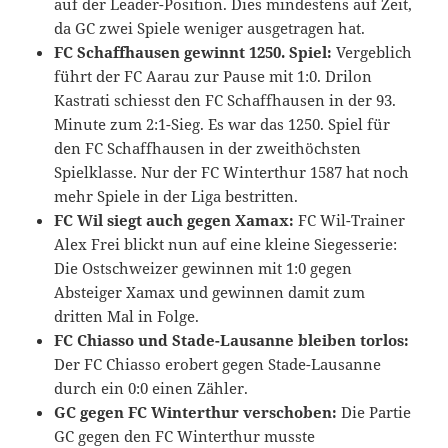
auf der Leader-Position. Dies mindestens auf Zeit,
da GC zwei Spiele weniger ausgetragen hat.
FC Schaffhausen gewinnt 1250. Spiel:
Vergeblich
führt der FC Aarau zur Pause mit 1:0. Drilon
Kastrati schiesst den FC Schaffhausen in der 93.
Minute zum 2:1-Sieg. Es war das 1250. Spiel für
den FC Schaffhausen in der zweithöchsten
Spielklasse. Nur der FC Winterthur 1587 hat noch
mehr Spiele in der Liga bestritten.
FC Wil siegt auch gegen Xamax:
FC Wil-Trainer
Alex Frei blickt nun auf eine kleine Siegesserie:
Die Ostschweizer gewinnen mit 1:0 gegen
Absteiger Xamax und gewinnen damit zum
dritten Mal in Folge.
FC Chiasso und Stade-Lausanne bleiben torlos:
Der FC Chiasso erobert gegen Stade-Lausanne
durch ein 0:0 einen Zähler.
GC gegen FC Winterthur verschoben:
Die Partie
GC gegen den FC Winterthur musste