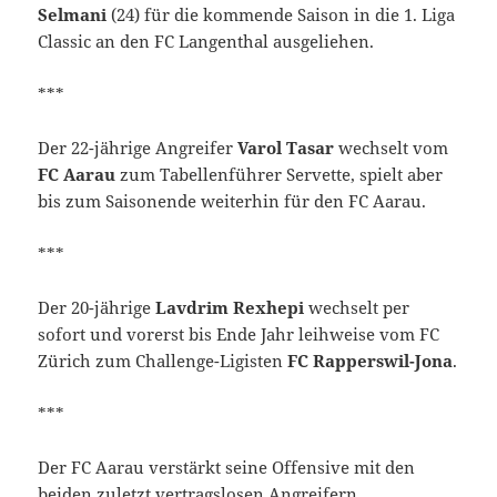
Selmani
(24) für die kommende Saison in die 1. Liga
Classic an den FC Langenthal ausgeliehen.
***
Der 22-jährige Angreifer
Varol Tasar
wechselt vom
FC Aarau
zum Tabellenführer Servette, spielt aber
bis zum Saisonende weiterhin für den FC Aarau.
***
Der 20-jährige
Lavdrim Rexhepi
wechselt per
sofort und vorerst bis Ende Jahr leihweise vom FC
Zürich zum Challenge-Ligisten
FC Rapperswil-Jona
.
***
Der FC Aarau verstärkt seine Offensive mit den
beiden zuletzt vertragslosen Angreifern