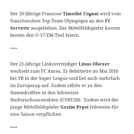
Der 20-Jährige Franzose
Timothé Cognat
wird vom
französischen Top-Team Olympique an den
FC
Servette
ausgeliehen. Der Mittelfeldspieler konnte
bereits den U-17-EM-Titel feiern.
***
Der 21-jährige Linksverteidiger
Linus Obexer
wechselt zum FC Aarau. Er debütietre im Mai 2016
bei YB in der Super League und lief auch mehrfach
im Europacup auf. Zudem zählte er zu den
Stammkräften in den Schweizer
Nachwuchsauswahlen (U19/U20). Zudem wird der
junge Mittelfeldspieler
Gezim Pepsi
leihweise für
eine Saison verpflichtet.
***