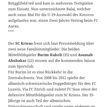
Brügglifeld teil und kam in mehreren Testspielen
zum Einsatz. Nun unterzeichnete Balaj, welcher
auch neun Mal für die U-19-Auswahl des Kosovos
aufgelaufen war, einen Zwei-Jahres-Vertrag beim FC
Aarau.
***
Der
SC Kriens
freut sich laut Pressemeldung über
zwei neue Familienmitglieder. Die beiden
Mittelfeldspieler
Burim Kukeli
(35) und
Asumah
Abubakar
(22) stossen auf die kommenden Saison
zum Sportclub.
Für Burim ist es eine Rückkehr in die
Zentralschweiz. Von 2008 bis 2012 spielte der
albanisch-schweizerische Doppelbürger für den FC
Luzern. Via FC Zürich und zuletzt FC Sion stösst der
defensive Mittelfeldspieler zum SC Kriens. Der 35-
Jährige ist auch Teil der albanischen
Nationalmannschaft und spielte unter anderem an