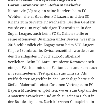
Goran Karanovic
und
Stefan Maierhofer
.
Karanovic (30) begann seine Karriere beim FC
Wohlen, ehe er über den FC Luzern und den SC
Kriens zum Servette FC wechselte. Bei den Genfern
wurde er zum regelmässigen Torschützen in der
Super League; auch beim FC St. Gallen stellte er
seine offensiven Qualitäten unter Beweis, was ihm
2015 schliesslich ein Engagement beim SCO Angers
(Ligue 1) einbrachte. Zwischenzeitlich wurde er an
den Zweitligisten FC Sochaux-Montbéliard
verliehen. Beim FC Aarau trainierte Karanovic seit
einigen Wochen mit dem Fanionteam und kam auch
in verschiedenen Testspielen zum Einsatz. Als
treffsicherer Angreifer in der Landesliga hatte sich
Stefan Maierhofer einst für einen Vertrag beim FC
Bayern München empfohlen, wo er zum Captain der
Amateure avancierte und auch zu seinem Debüt in
der Bundesliga kam. Nach kürzeren Gastspielen in