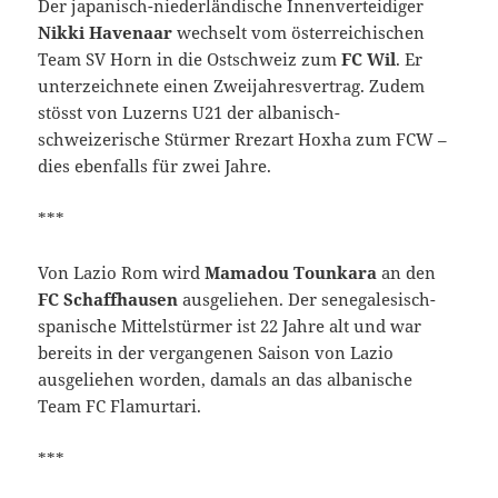
Der japanisch-niederländische Innenverteidiger
Nikki Havenaar
wechselt vom österreichischen
Team SV Horn in die Ostschweiz zum
FC Wil
. Er
unterzeichnete einen Zweijahresvertrag. Zudem
stösst von Luzerns U21 der albanisch-
schweizerische Stürmer Rrezart Hoxha zum FCW –
dies ebenfalls für zwei Jahre.
***
Von Lazio Rom wird
Mamadou Tounkara
an den
FC Schaffhausen
ausgeliehen. Der senegalesisch-
spanische Mittelstürmer ist 22 Jahre alt und war
bereits in der vergangenen Saison von Lazio
ausgeliehen worden, damals an das albanische
Team FC Flamurtari.
***