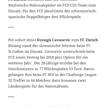
Nachwuchs-Nationalspieler im FCZ-U21-Team zum
Einsatz, für den FCZ absolvierte der schweizerisch-
spanische Doppelbürger drei Pflichtspiele.
***
Per sofort stösst
Dzengis Cavusevic
zum
FC Zürich
.
Bislang stand der slowenische Stürmer beim FC
St.Gallen im Einsatz. Cavusevic unterschrieb beim
FCZ einen Vertrag bis 2018 plus Option für ein
weiteres Jahr. Der 28-jährige erzielte bei den
Ostschweizern in 77 Pflichtspielen 13 Tore. Davor
gelangen ihm beim FC Wil in der Challenge League
32 Treffer in 64 Matches; dazu kommen zwei
Länderspiele für das Nationalteam.
***