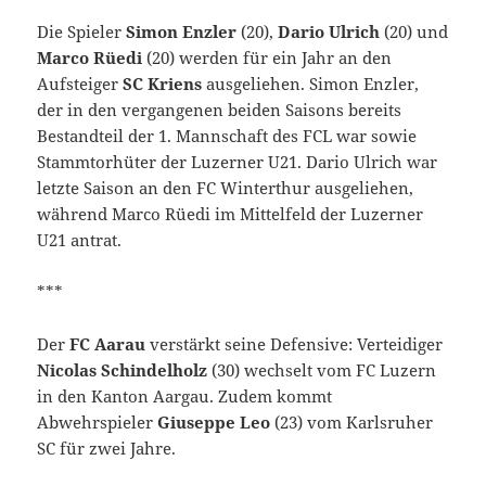
Die Spieler
Simon Enzler
(20),
Dario Ulrich
(20) und
Marco Rüedi
(20) werden für ein Jahr an den
Aufsteiger
SC Kriens
ausgeliehen. Simon Enzler,
der in den vergangenen beiden Saisons bereits
Bestandteil der 1. Mannschaft des FCL war sowie
Stammtorhüter der Luzerner U21. Dario Ulrich war
letzte Saison an den FC Winterthur ausgeliehen,
während Marco Rüedi im Mittelfeld der Luzerner
U21 antrat.
***
Der
FC Aarau
verstärkt seine Defensive: Verteidiger
Nicolas Schindelholz
(30) wechselt vom FC Luzern
in den Kanton Aargau. Zudem kommt
Abwehrspieler
Giuseppe Leo
(23) vom Karlsruher
SC für zwei Jahre.