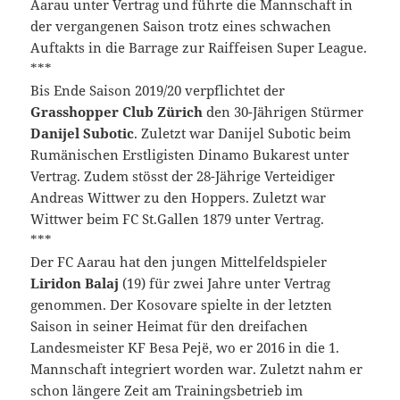
Aarau unter Vertrag und führte die Mannschaft in
der vergangenen Saison trotz eines schwachen
Auftakts in die Barrage zur Raiffeisen Super League.
***
Bis Ende Saison 2019/20 verpflichtet der
Grasshopper Club Zürich
den 30-Jährigen Stürmer
Danijel Subotic
. Zuletzt war Danijel Subotic beim
Rumänischen Erstligisten Dinamo Bukarest unter
Vertrag. Zudem stösst der 28-Jährige Verteidiger
Andreas Wittwer zu den Hoppers. Zuletzt war
Wittwer beim FC St.Gallen 1879 unter Vertrag.
***
Der FC Aarau hat den jungen Mittelfeldspieler
Liridon Balaj
(19) für zwei Jahre unter Vertrag
genommen. Der Kosovare spielte in der letzten
Saison in seiner Heimat für den dreifachen
Landesmeister KF Besa Pejë, wo er 2016 in die 1.
Mannschaft integriert worden war. Zuletzt nahm er
schon längere Zeit am Trainingsbetrieb im