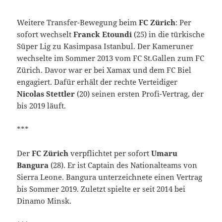
Weitere Transfer-Bewegung beim
FC Zürich
: Per
sofort wechselt
Franck Etoundi
(25) in die türkische
Süper Lig zu Kasimpasa Istanbul. Der Kameruner
wechselte im Sommer 2013 vom FC St.Gallen zum FC
Zürich. Davor war er bei Xamax und dem FC Biel
engagiert. Dafür erhält der rechte Verteidiger
Nicolas Stettler
(20) seinen ersten Profi-Vertrag, der
bis 2019 läuft.
***
Der
FC Zürich
verpflichtet per sofort
Umaru
Bangura
(28). Er ist Captain des Nationalteams von
Sierra Leone. Bangura unterzeichnete einen Vertrag
bis Sommer 2019. Zuletzt spielte er seit 2014 bei
Dinamo Minsk.