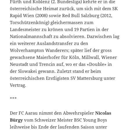
Fürth und Koblenz (2. Bundesliga) kehrte er in die
österreichische Heimat zurück, um sich mit dem SK
Rapid Wien (2008) sowie Red Bull Salzburg (2012,
Torschützenkönig) gleichermassen zum
Landesmeister zu krönen und 19 Partien in der
Nationalmannschaft zu absolvieren. Dazwischen lag
ein weiterer Auslandstransfer zu den
Wolverhampton Wanderers; später lief der gross
gewachsene Maierhofer für Köln, Millwall, Wiener
Neustadt und Trencin auf, wo er das «Double» in
der Slowakei gewann. Zuletzt stand er beim
österreichischen Erstligisten SV Mattersburg unter
Vertrag.
***
Der FC Aarau nimmt den Abwehrspieler
Nicolas
Bürgy
vom Schweizer Meister BSC Young Boys
leihweise bis Ende der laufenden Saison unter