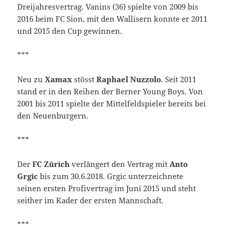
Dreijahresvertrag. Vanins (36) spielte von 2009 bis
2016 beim FC Sion, mit den Wallisern konnte er 2011
und 2015 den Cup gewinnen.
***
Neu zu
Xamax
stösst
Raphael Nuzzolo
. Seit 2011
stand er in den Reihen der Berner Young Boys. Von
2001 bis 2011 spielte der Mittelfeldspieler bereits bei
den Neuenburgern.
***
Der
FC Zürich
verlängert den Vertrag mit
Anto
Grgic
bis zum 30.6.2018. Grgic unterzeichnete
seinen ersten Profivertrag im Juni 2015 und steht
seither im Kader der ersten Mannschaft.
***