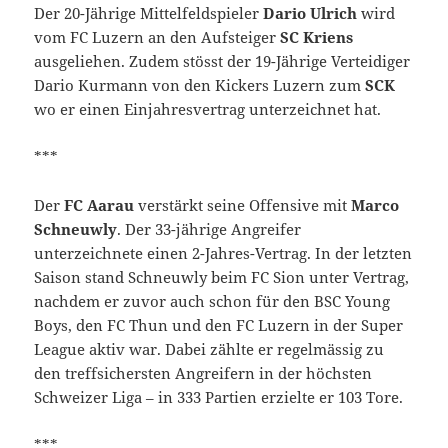
Der 20-Jährige Mittelfeldspieler
Dario Ulrich
wird
vom FC Luzern an den Aufsteiger
SC Kriens
ausgeliehen. Zudem stösst der 19-Jährige Verteidiger
Dario Kurmann von den Kickers Luzern zum
SCK
wo er einen Einjahresvertrag unterzeichnet hat.
***
Der
FC Aarau
verstärkt seine Offensive mit
Marco
Schneuwly
. Der 33-jährige Angreifer
unterzeichnete einen 2-Jahres-Vertrag. In der letzten
Saison stand Schneuwly beim FC Sion unter Vertrag,
nachdem er zuvor auch schon für den BSC Young
Boys, den FC Thun und den FC Luzern in der Super
League aktiv war. Dabei zählte er regelmässig zu
den treffsichersten Angreifern in der höchsten
Schweizer Liga – in 333 Partien erzielte er 103 Tore.
***