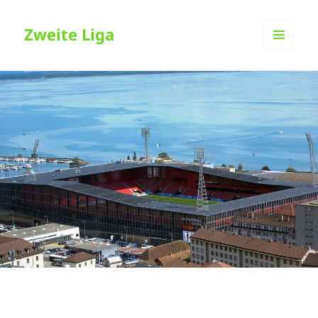
Zweite Liga
MENÜ
UND
WIDGETS