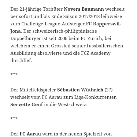
Der 21-jährige Torhüter
Novem Baumann
wechselt
per sofort und bis Ende Saison 2017/2018 leihweise
zum Challenge-League-Aufsteiger
FC Rapperswil-
Jona
. Der schweizerisch-philippinische
Doppelbürger ist seit 2006 beim FC Zürich, bei
welchem er einen Grossteil seiner fussballerischen
Ausbildung absolvierte und die FCZ Academy
durchlief.
***
Der Mittelfeldspieler
Sébastien Wüthrich
(27)
wechselt vom FC Aarau zum Liga-Konkurrenten
Servette Genf
in die Westschweiz.
***
Der
FC Aarau
wird in der neuen Spielzeit von