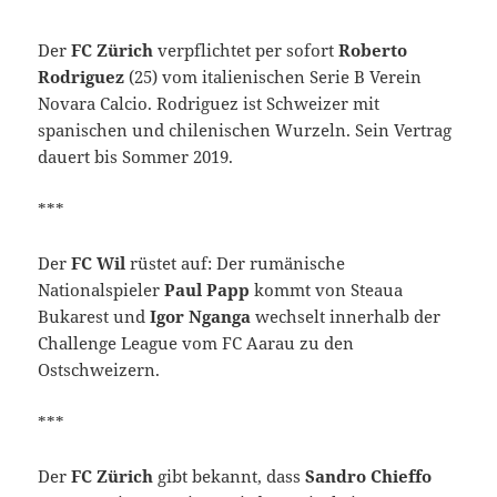
Der
FC Zürich
verpflichtet per sofort
Roberto
Rodriguez
(25) vom italienischen Serie B Verein
Novara Calcio. Rodriguez ist Schweizer mit
spanischen und chilenischen Wurzeln. Sein Vertrag
dauert bis Sommer 2019.
***
Der
FC Wil
rüstet auf: Der rumänische
Nationalspieler
Paul Papp
kommt von Steaua
Bukarest und
Igor Nganga
wechselt innerhalb der
Challenge League vom FC Aarau zu den
Ostschweizern.
***
Der
FC Zürich
gibt bekannt, dass
Sandro Chieffo