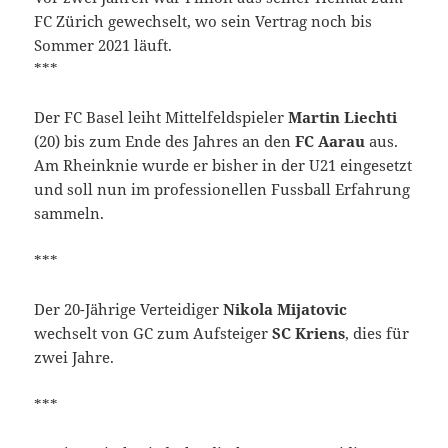
FC Zürich gewechselt, wo sein Vertrag noch bis
Sommer 2021 läuft.
***
Der FC Basel leiht Mittelfeldspieler
Martin Liechti
(20) bis zum Ende des Jahres an den
FC Aarau
aus.
Am Rheinknie wurde er bisher in der U21 eingesetzt
und soll nun im professionellen Fussball Erfahrung
sammeln.
***
Der 20-Jährige Verteidiger
Nikola Mijatovic
wechselt von GC zum Aufsteiger
SC Kriens
, dies für
zwei Jahre.
***