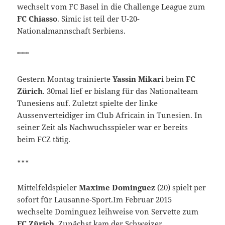
wechselt vom FC Basel in die Challenge League zum
FC Chiasso
. Simic ist teil der U-20-
Nationalmannschaft Serbiens.
***
Gestern Montag trainierte
Yassin Mikari
beim
FC
Zürich
. 30mal lief er bislang für das Nationalteam
Tunesiens auf. Zuletzt spielte der linke
Aussenverteidiger im Club Africain in Tunesien. In
seiner Zeit als Nachwuchsspieler war er bereits
beim FCZ tätig.
***
Mittelfeldspieler
Maxime Dominguez
(20) spielt per
sofort für Lausanne-Sport.Im Februar 2015
wechselte Dominguez leihweise von Servette zum
FC Zürich
. Zunächst kam der Schweizer