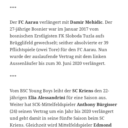
***
Der
FC Aarau
verlängert mit
Damir Mehidic
. Der
27-jährige Bosnier war im Januar 2017 vom
bosnischen Erstligisten FK Sloboda Tuzla aufs
Brügglifeld gewechselt; seither absolvierte er 39
Pflichtspiele (zwei Tore) für den FC Aarau. Nun
wurde der auslaufende Vertrag mit dem linken
Aussenläufer bis zum 30. Juni 2020 verlängert.
***
Vom BSC Young Boys leiht der
SC Kriens
den 22-
jährigen
Elia Alessandrini
für eine Saison aus.
Weiter hat SCK-Mittelfeldspieler
Anthony Bürgisser
(24) seinen Vertrag um ein Jahr bis 2020 verlängert
und geht damit in seine fünfte Saison beim SC
Kriens. Gleichzeit wird Mittelfeldspieler
Edmond