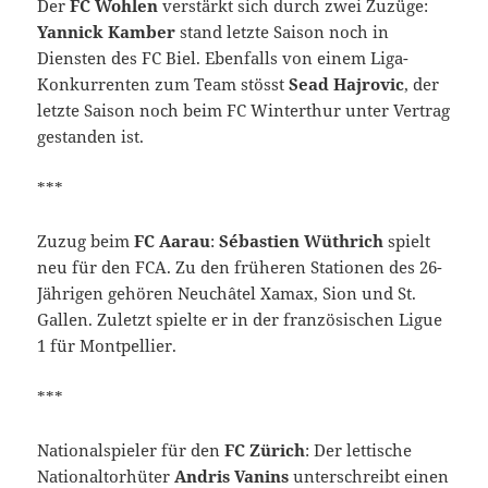
Der
FC Wohlen
verstärkt sich durch zwei Zuzüge:
Yannick Kamber
stand letzte Saison noch in
Diensten des FC Biel. Ebenfalls von einem Liga-
Konkurrenten zum Team stösst
Sead Hajrovic
, der
letzte Saison noch beim FC Winterthur unter Vertrag
gestanden ist.
***
Zuzug beim
FC Aarau
:
Sébastien Wüthrich
spielt
neu für den FCA. Zu den früheren Stationen des 26-
Jährigen gehören Neuchâtel Xamax, Sion und St.
Gallen. Zuletzt spielte er in der französischen Ligue
1 für Montpellier.
***
Nationalspieler für den
FC Zürich
: Der lettische
Nationaltorhüter
Andris Vanins
unterschreibt einen