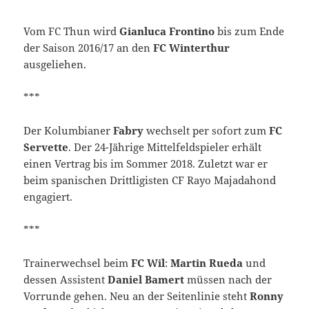
Vom FC Thun wird
Gianluca Frontino
bis zum Ende
der Saison 2016/17 an den
FC Winterthur
ausgeliehen.
***
Der Kolumbianer
Fabry
wechselt per sofort zum
FC
Servette
. Der 24-Jährige Mittelfeldspieler erhält
einen Vertrag bis im Sommer 2018. Zuletzt war er
beim spanischen Drittligisten CF Rayo Majadahond
engagiert.
***
Trainerwechsel beim
FC Wil
:
Martin Rueda
und
dessen Assistent
Daniel Bamert
müssen nach der
Vorrunde gehen. Neu an der Seitenlinie steht
Ronny