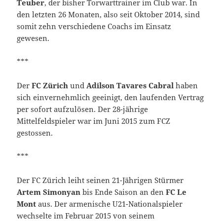
Teuber
, der bisher Torwarttrainer im Club war. In
den letzten 26 Monaten, also seit Oktober 2014, sind
somit zehn verschiedene Coachs im Einsatz
gewesen.
***
Der
FC Zürich
und
Adilson Tavares Cabral
haben
sich einvernehmlich geeinigt, den laufenden Vertrag
per sofort aufzulösen. Der 28-jährige
Mittelfeldspieler war im Juni 2015 zum FCZ
gestossen.
***
Der FC Zürich leiht seinen 21-Jährigen Stürmer
Artem Simonyan
bis Ende Saison an den
FC Le
Mont
aus. Der armenische U21-Nationalspieler
wechselte im Februar 2015 von seinem