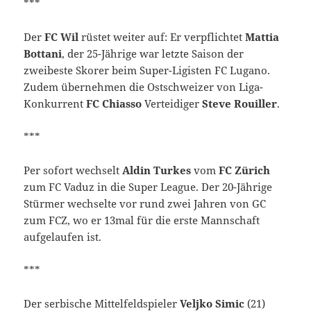
***
Der
FC Wil
rüstet weiter auf: Er verpflichtet
Mattia
Bottani
, der 25-Jährige war letzte Saison der
zweibeste Skorer beim Super-Ligisten FC Lugano.
Zudem übernehmen die Ostschweizer von Liga-
Konkurrent
FC Chiasso
Verteidiger
Steve Rouiller
.
***
Per sofort wechselt
Aldin Turkes
vom
FC Zürich
zum FC Vaduz in die Super League. Der 20-Jährige
Stürmer wechselte vor rund zwei Jahren von GC
zum FCZ, wo er 13mal für die erste Mannschaft
aufgelaufen ist.
***
Der serbische Mittelfeldspieler
Veljko Simic
(21)