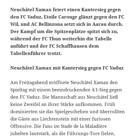
Neuchâtel Xamax feiert einen Kantersieg gegen
den FC Vaduz, Etoile Carouge glänzt gegen den FC
Wil, und AC Bellinzona setzt sich in Aarau durch.
Der Kampf um die Spitzenplätze spitzt sich zu,
während der FC Thun weiterhin die Tabelle
anführt und der FC Schaffhausen dem
Tabellenführer trotzt.
Neuchâtel Xamax mit Kantersieg gegen FC Vaduz
Am Freitagabend eröffnete Neuchâtel Xamax den
Spieltag mit einem beeindruckenden 4:1-Sieg gegen
den FC Vaduz. Die Mannschaft aus Neuchâtel ließ
keine Zweifel an ihrer Stärke aufkommen. Früh
dominierten sie das Spielgeschehen und überrollten
die Gäste aus Liechtenstein mit einer furiosen
Offensive. Die Fans im Stade de la Maladière
jubelten lautstark, als die Führungs-Tore fielen,