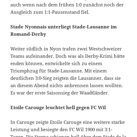
auch wenn nach dem frühen 1:0 zunächst noch der
Ausgleich zum 1:1-Pausenstand fiel.
Stade Nyonnais unterliegt Stade-Lausanne im
Romand-Derby
Weiter südlich in Nyon trafen zwei Westschweizer
Teams aufeinander. Doch was als Derby-Krimi hätte
enden können, entwickelte sich zu einem
Triumphzug für Stade-Lausanne. Mit einem
deutlichen 3:0-Sieg zeigten die Lausanner, dass sie
an diesem Abend nichts anbrennen lassen wollten.
Es war der erste Saisonsieg der Waadtländer.
Etoile Carouge leuchtet hell gegen FC Wil
In Carouge zeigte Etoile Carouge eine weitere starke
Leistung und besiegte den FC Wil 1900 mit 3:1-
Toren. Die Sterne schienen hell über dem Stade de la