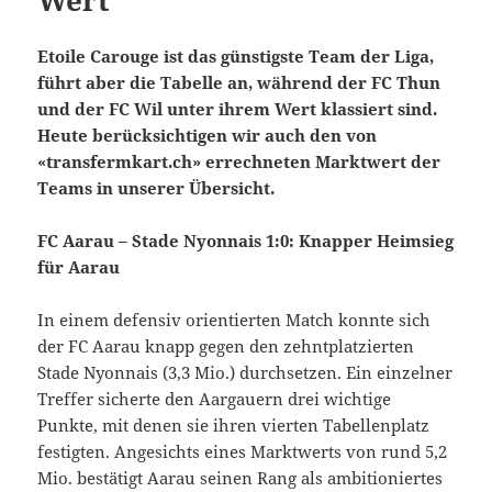
Wert
Etoile Carouge ist das günstigste Team der Liga,
führt aber die Tabelle an, während der FC Thun
und der FC Wil unter ihrem Wert klassiert sind.
Heute berücksichtigen wir auch den von
«transfermkart.ch» errechneten Marktwert der
Teams in unserer Übersicht.
FC Aarau – Stade Nyonnais 1:0: Knapper Heimsieg
für Aarau
In einem defensiv orientierten Match konnte sich
der FC Aarau knapp gegen den zehntplatzierten
Stade Nyonnais (3,3 Mio.) durchsetzen. Ein einzelner
Treffer sicherte den Aargauern drei wichtige
Punkte, mit denen sie ihren vierten Tabellenplatz
festigten. Angesichts eines Marktwerts von rund 5,2
Mio. bestätigt Aarau seinen Rang als ambitioniertes