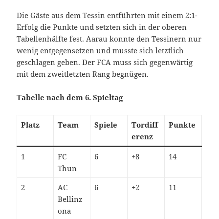
Die Gäste aus dem Tessin entführten mit einem 2:1-
Erfolg die Punkte und setzten sich in der oberen
Tabellenhälfte fest. Aarau konnte den Tessinern nur
wenig entgegensetzen und musste sich letztlich
geschlagen geben. Der FCA muss sich gegenwärtig
mit dem zweitletzten Rang begnügen.
Tabelle nach dem 6. Spieltag
Platz
Team
Spiele
Tordiff
Punkte
erenz
1
FC
6
+8
14
Thun
2
AC
6
+2
11
Bellinz
ona