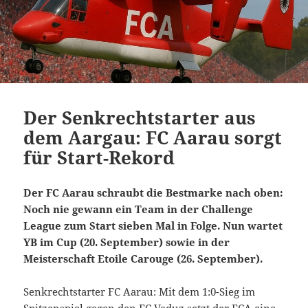
Der Senkrechtstarter aus
dem Aargau: FC Aarau sorgt
für Start-Rekord
Der FC Aarau schraubt die Bestmarke nach oben:
Noch nie gewann ein Team in der Challenge
League zum Start sieben Mal in Folge. Nun wartet
YB im Cup (20. September) sowie in der
Meisterschaft Etoile Carouge (26. September).
Senkrechtstarter FC Aarau: Mit dem 1:0-Sieg im
Spitzenspiel gegen den FC Vaduz setzt der FCA eine