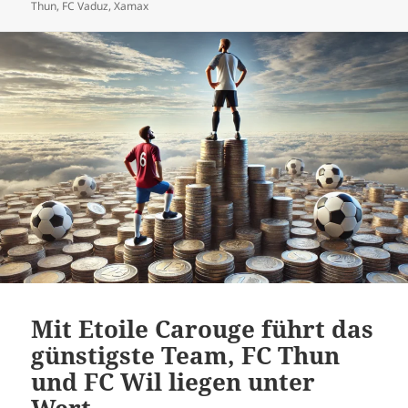
am
Thun
,
FC Vaduz
,
Xamax
Mit Etoile Carouge führt das
günstigste Team, FC Thun
und FC Wil liegen unter