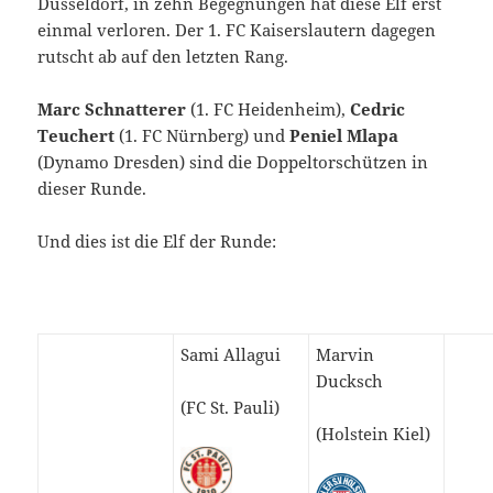
Düsseldorf, in zehn Begegnungen hat diese Elf erst
einmal verloren. Der 1. FC Kaiserslautern dagegen
rutscht ab auf den letzten Rang.
Marc Schnatterer
(1. FC Heidenheim),
Cedric
Teuchert
(1. FC Nürnberg) und
Peniel Mlapa
(Dynamo Dresden) sind die Doppeltorschützen in
dieser Runde.
Und dies ist die Elf der Runde:
Sami Allagui
Marvin
Ducksch
(FC St. Pauli)
(Holstein Kiel)