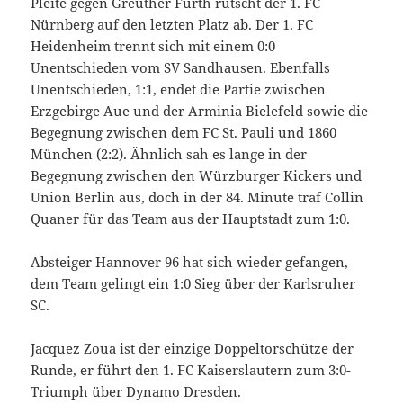
Pleite gegen Greuther Fürth rutscht der 1. FC
Nürnberg auf den letzten Platz ab. Der 1. FC
Heidenheim trennt sich mit einem 0:0
Unentschieden vom SV Sandhausen. Ebenfalls
Unentschieden, 1:1, endet die Partie zwischen
Erzgebirge Aue und der Arminia Bielefeld sowie die
Begegnung zwischen dem FC St. Pauli und 1860
München (2:2). Ähnlich sah es lange in der
Begegnung zwischen den Würzburger Kickers und
Union Berlin aus, doch in der 84. Minute traf Collin
Quaner für das Team aus der Hauptstadt zum 1:0.
Absteiger Hannover 96 hat sich wieder gefangen,
dem Team gelingt ein 1:0 Sieg über der Karlsruher
SC.
Jacquez Zoua ist der einzige Doppeltorschütze der
Runde, er führt den 1. FC Kaiserslautern zum 3:0-
Triumph über Dynamo Dresden.